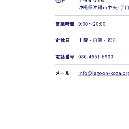
住所
〒904-0004
沖縄県沖縄市中央1丁目7
営業時間
9:00〜20:00
定休日
土曜・日曜・祝日
電話番号
080-4651-6900
メール
info@lagoon-koza.or