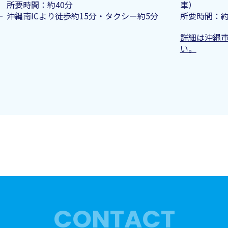
​所要時間：約40分
車）
ー
​沖縄南ICより徒歩約15分・タクシー約5分
所要時間：約
詳細は沖縄
い。
CONTACT