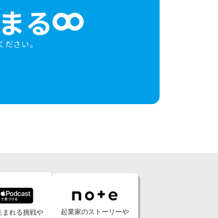
まる
ください。
起業家のストーリーや
生まれる挑戦や