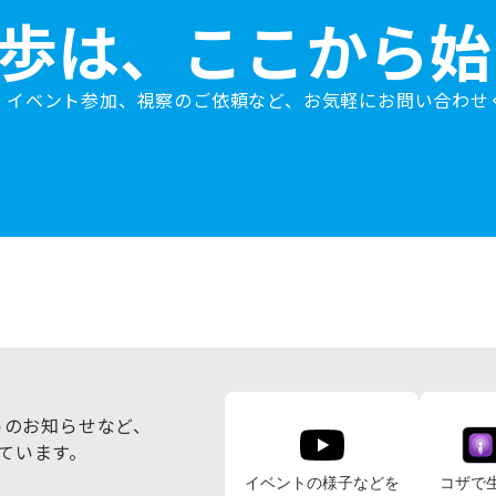
歩は、ここから始
、イベント参加、視察のご依頼など、お気軽にお問い合わせ
トのお知らせなど、
しています。
イベントの様子などを
コザで