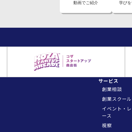
動画でご紹介
学びを
サービス
創業相談
創業スクール
イベント・レ
ース
視察