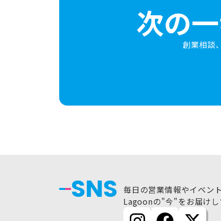
次の一
創業相談
SNS
毎日の営業情報やイベン
Lagoonの"今"をお届け